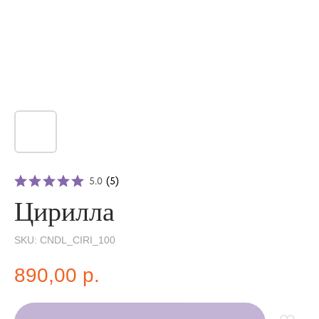
5.0
(
5
)
Цирилла
SKU:
CNDL_CIRI_100
890,00
р.