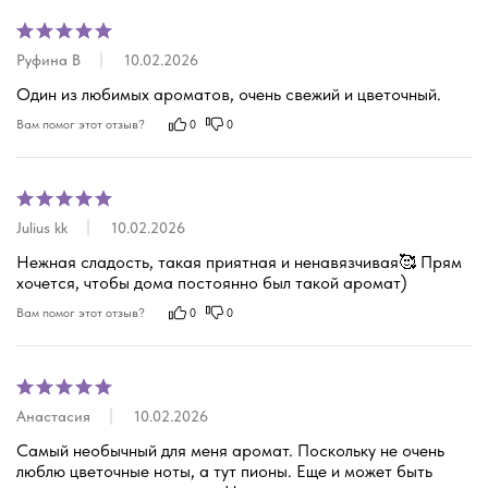
Руфина В
10.02.2026
Один из любимых ароматов, очень свежий и цветочный.
Вам помог этот отзыв?
0
0
Julius kk
10.02.2026
Нежная сладость, такая приятная и ненавязчивая🥰 Прям 
хочется, чтобы дома постоянно был такой аромат)
Вам помог этот отзыв?
0
0
Анастасия
10.02.2026
Самый необычный для меня аромат. Поскольку не очень 
люблю цветочные ноты, а тут пионы. Еще и может быть 