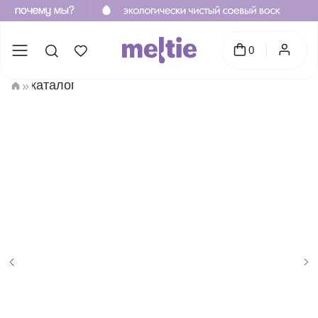
0
каталог
»