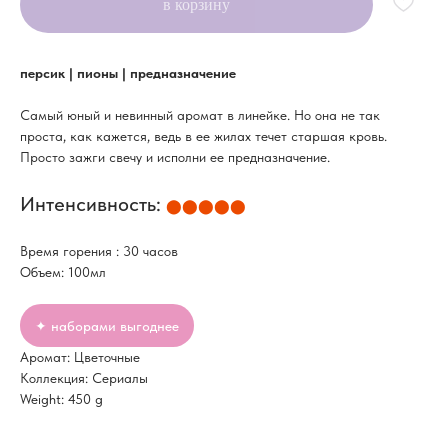
в корзину
персик | пионы | предназначение
Самый юный и невинный аромат в линейке. Но она не так
проста, как кажется, ведь в ее жилах течет старшая кровь.
Просто зажги свечу и исполни ее предназначение.
Интенсивность:
⬤⬤⬤⬤⬤
Время горения : 30 часов
Объем: 100мл
✦ наборами выгоднее
Аромат: Цветочные
Коллекция: Сериалы
Weight: 450 g