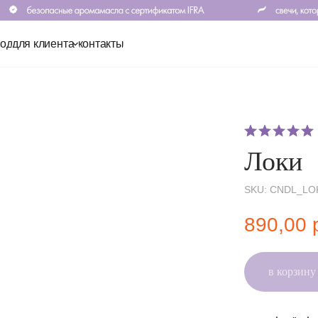
клиента
контакты
Локи
SKU:
CNDL_LOK
890,00
в корзину