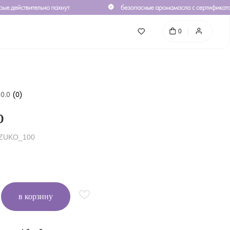
0
0.0
(
0
)
о
ZUKO_100
в корзину