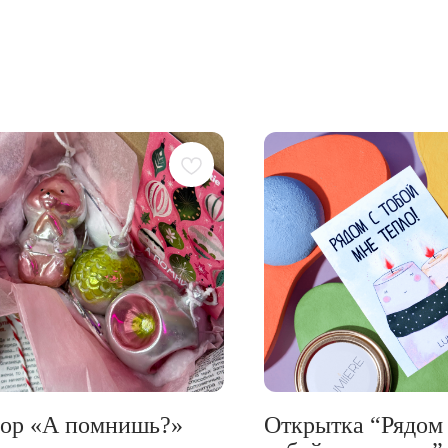
бор «А помнишь?»
Открытка “Рядом