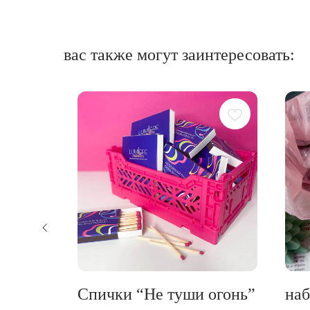
вас также могут заинтересовать:
плавит
Спички “Не туши огонь”
на