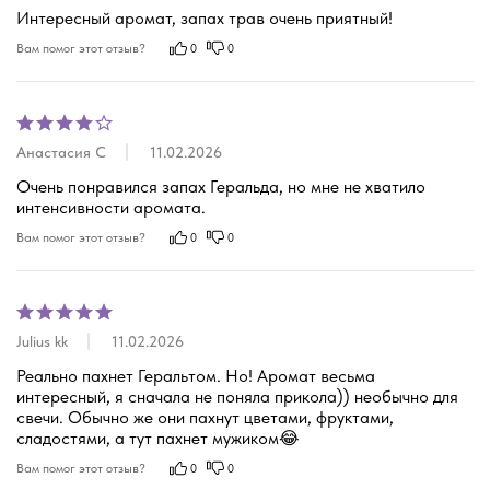
Интересный аромат, запах трав очень приятный!
Вам помог этот отзыв?
0
0
Анастасия С
11.02.2026
Очень понравился запах Геральда, но мне не хватило 
интенсивности аромата.
Вам помог этот отзыв?
0
0
Julius kk
11.02.2026
Реально пахнет Геральтом. Но! Аромат весьма 
интересный, я сначала не поняла прикола)) необычно для 
свечи. Обычно же они пахнут цветами, фруктами, 
сладостями, а тут пахнет мужиком😂
Вам помог этот отзыв?
0
0