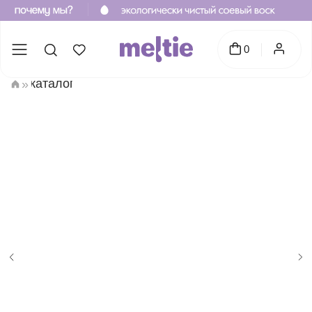
0
каталог
»