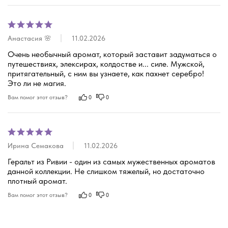
Анастасия 🌸
11.02.2026
Очень необычный аромат, который заставит задуматься о 
путешествиях, элексирах, колдостве и... силе. Мужской, 
притягательный, с ним вы узнаете, как пахнет серебро! 
Это ли не магия.
Вам помог этот отзыв?
0
0
Ирина Семакова
11.02.2026
Геральт из Ривии - один из самых мужественных ароматов 
данной коллекции. Не слишком тяжелый, но достаточно 
плотный аромат.
соевые свечи ручной работы
Вам помог этот отзыв?
0
0