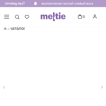
0
каталог
»