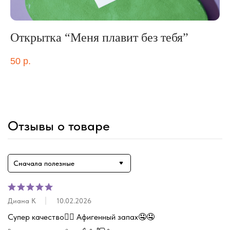
Открытка “Меня плавит без тебя”
н
Наб
50
р.
ор
2 
Out
Отзывы о товаре
Сначала полезные
Диана К
10.02.2026
Супер качество👍🏻 Афигенный запах🤤🤤