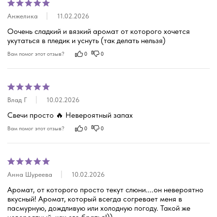
Анжелика
11.02.2026
Оочень сладкий и вязкий аромат от которого хочется 
укутаться в пледик и уснуть (так делать нельзя)
Вам помог этот отзыв?
0
0
Влад Г
10.02.2026
Свечи просто 🔥 Невероятный запах
Вам помог этот отзыв?
0
0
Анна Шуреева
10.02.2026
Аромат, от которого просто текут слюни....он невероятно 
вкусный! Аромат, который всегда согревает меня в 
пасмурную, дождливую или холодную погоду. Такой же 