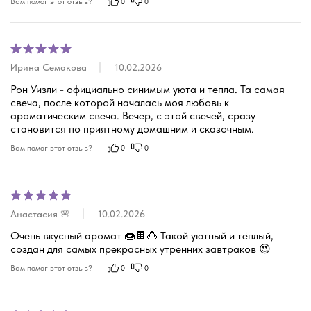
Вам помог этот отзыв?
0
0
Ирина Семакова
10.02.2026
Рон Уизли - официально синимым уюта и тепла. Та самая 
свеча, после которой началась моя любовь к 
ароматическим свеча. Вечер, с этой свечей, сразу 
становится по приятному домашним и сказочным.
Вам помог этот отзыв?
0
0
Анастасия 🌸
10.02.2026
Очень вкусный аромат 🍩🍫🍮 Такой уютный и тёплый, 
создан для самых прекрасных утренних завтраков 😍
Вам помог этот отзыв?
0
0