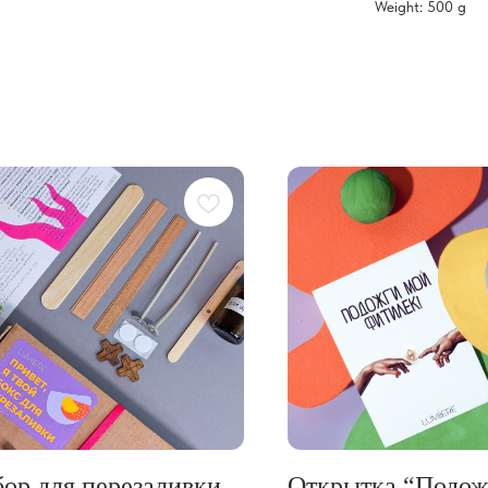
Weight: 500 g
ор для перезаливки
Открытка “Подож