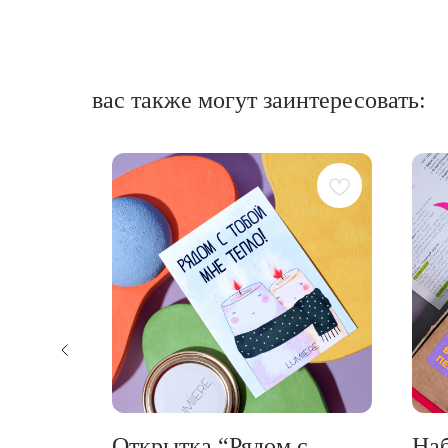
вас также могут заинтересовать:
огонь”
Открытка “Рядом с
Наб