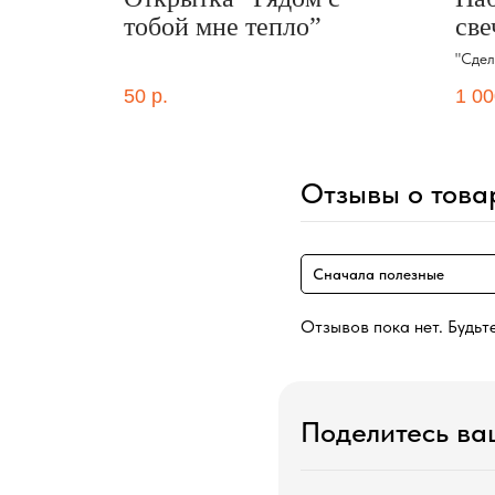
тобой мне тепло”
све
"Сдел
50
р.
1 00
Отзывы о това
Сначала полезные
Отзывов пока нет. Будьт
Поделитесь в