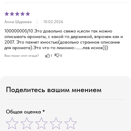
Анна Шуреева
10.02.2026
100000000/10 Это довольно свежо и,если так можно 
описывать ароматы, с какой-то дерзинкой, впрочем как и 
2007. Это пахнет юностью(довольно странное описание 
для аромата).Это что-то лимонно-......лав исное)))
Вам помог этот отзыв?
1
0
Поделитесь вашим мнением
соевые свечи ручной работы
Общая оценка *
новый год