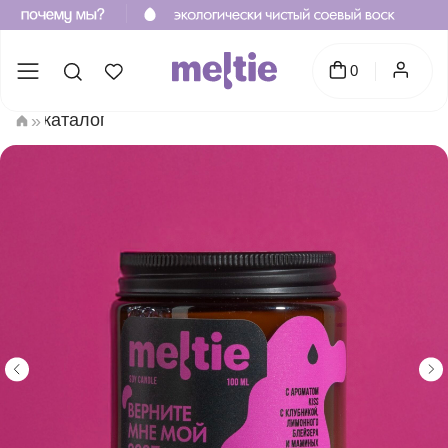
0
каталог
»