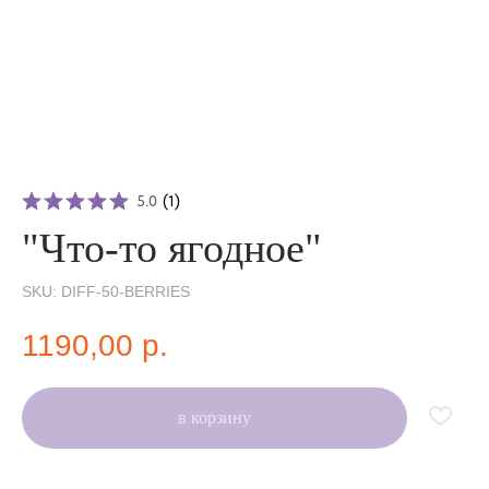
5.0
(
1
)
"Что-то ягодное"
SKU:
DIFF-50-BERRIES
1190,00
р.
в корзину