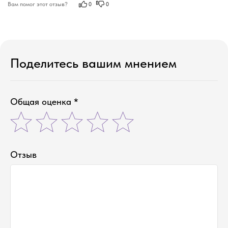
Вам помог этот отзыв?
0
0
Поделитесь вашим мнением
Общая оценка *
Отзыв
соевые свечи ручной работы
новый год