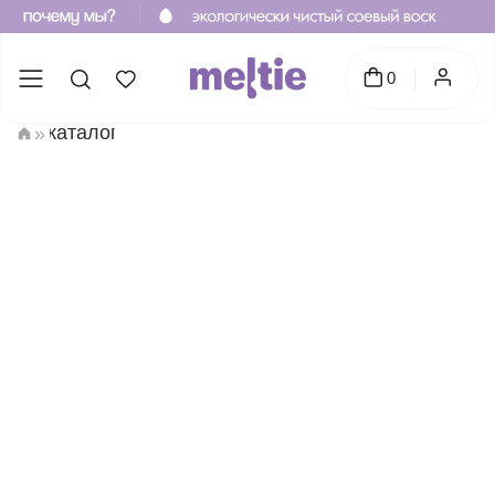
0
каталог
»